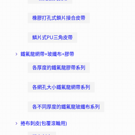
橡膠打孔式鎖片接合皮帶
鱗片式PU三角皮帶
鐵氟龍網帶+玻纖布+膠帶
各厚度的鐵氟龍膠帶系列
各網孔大小鐵氟龍網帶系列
各不同厚度的鐵氟龍玻纖布系列
捲布刺皮(包覆滾輪用)