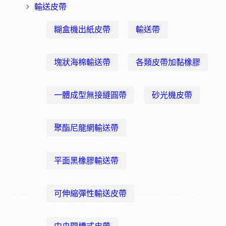
輸送皮帶
糊盒機出紙皮帶
輸送帶
塊狀海棉輸送帶
各類皮帶加黏橡膠
一體成型無接縫圓帶
砂光機皮帶
聚酯尼龍網輸送帶
平面黑橡膠輸送帶
可伸縮彈性輸送皮帶