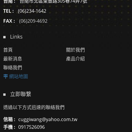
台南 :
台南市北區東豐路305巷74弄7號
TEL :
(06)234-1642
FAX :
(06)209-4692
Links
首頁
關於我們
最新消息
產品介紹
聯絡我們
網站地圖
立即聯繫
透過以下方式迅速的聯絡我們
信箱 :
cuggiwang@yahoo.com.tw
手機 :
0917526096