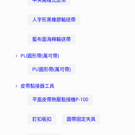
中央開槽式皮帶
人字形黑橡膠輸送帶
藍布面海棉輸送帶
PU圓形帶(萬可帶)
PU圓形帶(萬可帶)
皮帶黏接器工具
平面皮帶熱壓黏接機P-100
釘扣板扣
圓帶固定夾具