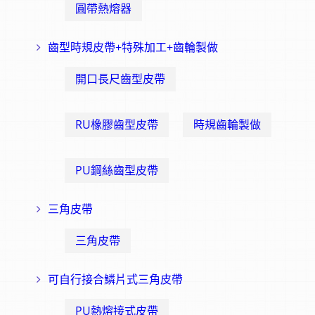
圓帶熱熔器
齒型時規皮帶+特殊加工+齒輪製做
開口長尺齒型皮帶
RU橡膠齒型皮帶
時規齒輪製做
PU鋼絲齒型皮帶
三角皮帶
三角皮帶
可自行接合鱗片式三角皮帶
PU熱熔接式皮帶