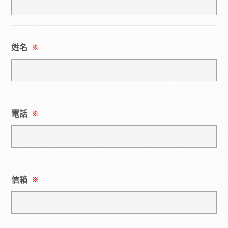
姓名
※
電話
※
信箱
※