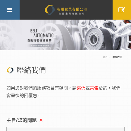
首頁
聯絡我們
聯絡我們
如果您對我們的服務項目有疑問，請
或
洽詢，我們
來信
來電
會盡快的回覆您。
主旨/您的問題
※