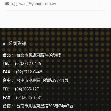
cuggiwang@yahoo.com.tw
公司資訊
台北 :
台北市民族東路740號4樓
TEL :
(02)2712-0445
FAX :
(02)2712-0448
台中 :
台中市沙鹿區自強路397-11號
TEL :
(04)2635-1271
FAX :
(04)2635-1281
台南 :
台南市北區東豐路305巷74弄7號