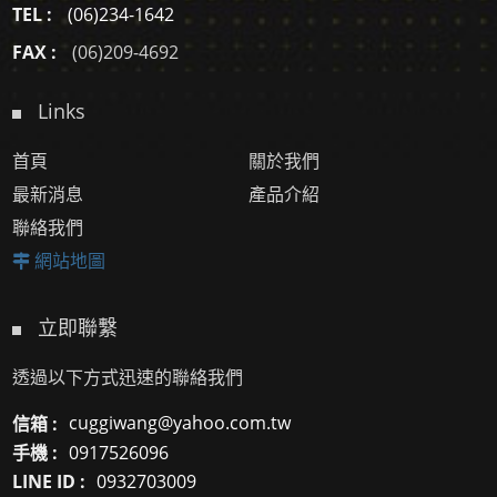
TEL :
(06)234-1642
FAX :
(06)209-4692
Links
首頁
關於我們
最新消息
產品介紹
聯絡我們
網站地圖
立即聯繫
透過以下方式迅速的聯絡我們
信箱 :
cuggiwang@yahoo.com.tw
手機 :
0917526096
LINE ID :
0932703009