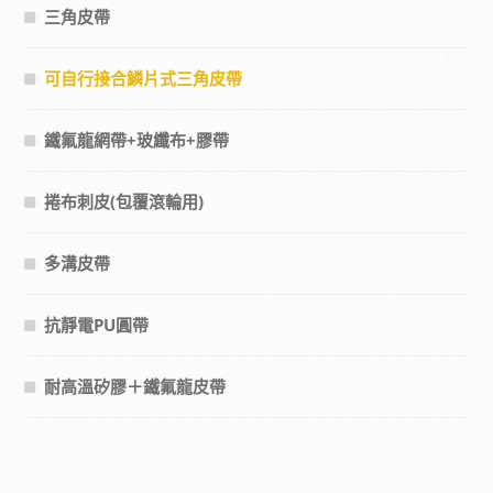
三角皮帶
可自行接合鱗片式三角皮帶
鐵氟龍網帶+玻纖布+膠帶
捲布刺皮(包覆滾輪用)
多溝皮帶
抗靜電PU圓帶
耐高溫矽膠＋鐵氟龍皮帶