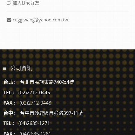
加入Line好友
cuggiwang@yahoo.com.tw
公司資訊
台北 :
台北市民族東路740號4樓
TEL :
(02)2712-0445
FAX :
(02)2712-0448
台中 :
台中市沙鹿區自強路397-11號
TEL :
(04)2635-1271
FAX :
(04)2635-1281