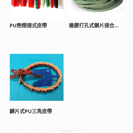
PU熱熔接式皮帶
橡膠打孔式鎖片接合皮帶
鱗片式PU三角皮帶