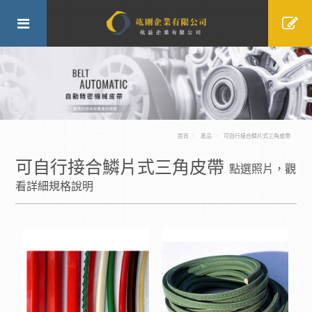
首頁
產品
可自行接合鱗片式三角皮帶
可自行接合鱗片式三角皮帶
點選照片，觀
看詳細規格說明