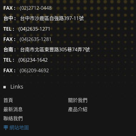
FAX :
(02)2712-0448
台中 :
台中市沙鹿區自強路397-11號
TEL :
(04)2635-1271
FAX :
(04)2635-1281
台南 :
台南市北區東豐路305巷74弄7號
TEL :
(06)234-1642
FAX :
(06)209-4692
Links
首頁
關於我們
最新消息
產品介紹
聯絡我們
網站地圖