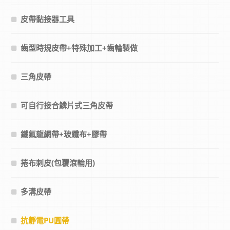
皮帶黏接器工具
齒型時規皮帶+特殊加工+齒輪製做
三角皮帶
可自行接合鱗片式三角皮帶
鐵氟龍網帶+玻纖布+膠帶
捲布刺皮(包覆滾輪用)
多溝皮帶
抗靜電PU圓帶