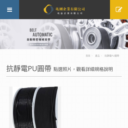
首頁
產品
抗靜電PU圓帶
抗靜電PU圓帶
點選照片，觀看詳細規格說明