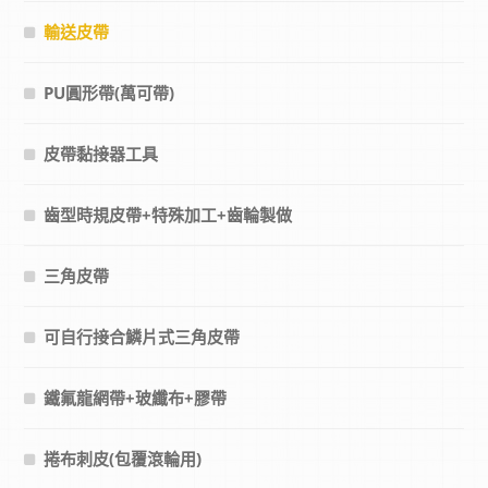
輸送皮帶
PU圓形帶(萬可帶)
皮帶黏接器工具
齒型時規皮帶+特殊加工+齒輪製做
三角皮帶
可自行接合鱗片式三角皮帶
鐵氟龍網帶+玻纖布+膠帶
捲布刺皮(包覆滾輪用)