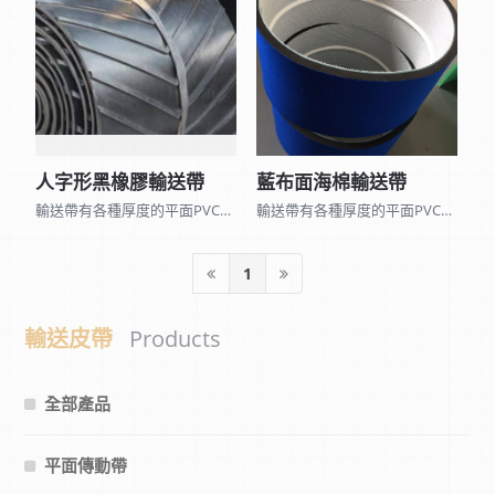
人字形黑橡膠輸送帶
藍布面海棉輸送帶
輸送帶有各種厚度的平面PVC、PU、黑橡膠、矽利康皮帶和表面各種不同花紋的皮帶及 聚酯尼龍網帶、木棉帶、帆布平面帶…，因種類眾多無法全部列出,可來電詢問。 另可加工打孔、黏擋板、導條、裙邊、海棉、加厚橡膠…等特殊加工。
輸送帶有各種厚度的平面PVC、PU、黑橡膠、矽利康皮帶和表面各種不同花紋的皮帶及 聚酯尼龍網帶、木棉帶、帆布平面帶…，因種類眾多無法全部列出,可來電詢問。 另可加工打孔、黏擋板、導條、裙邊、海棉、加厚橡膠…等特殊加工。
1
輸送皮帶
Products
全部產品
平面傳動帶