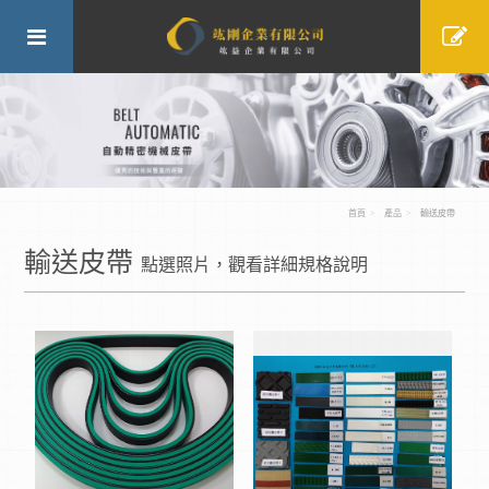
首頁
產品
輸送皮帶
輸送皮帶
點選照片，觀看詳細規格說明