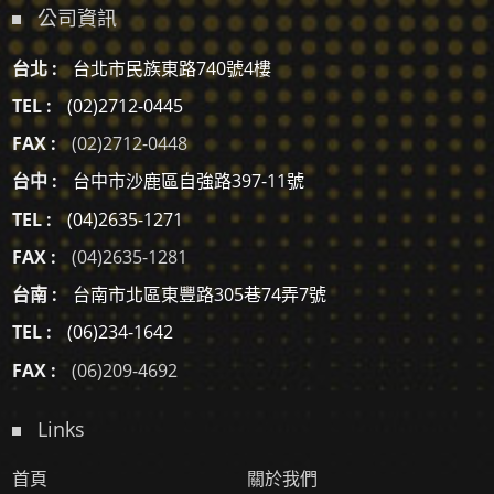
公司資訊
台北 :
台北市民族東路740號4樓
TEL :
(02)2712-0445
FAX :
(02)2712-0448
台中 :
台中市沙鹿區自強路397-11號
TEL :
(04)2635-1271
FAX :
(04)2635-1281
台南 :
台南市北區東豐路305巷74弄7號
TEL :
(06)234-1642
FAX :
(06)209-4692
Links
首頁
關於我們