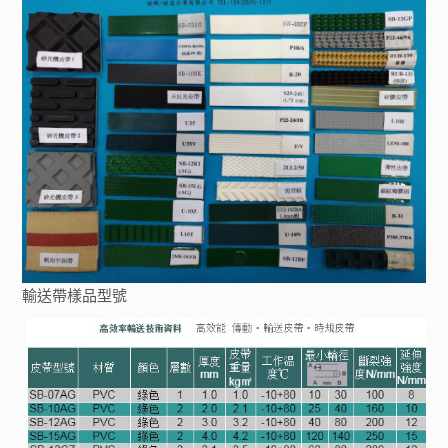
輸送帶樣品型號