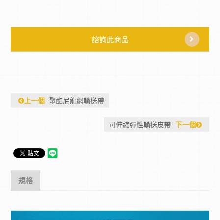
諮詢此商品
上一個
聚酯尼龍網輸送帶
可伸縮彈性輸送皮帶
下一個
規格