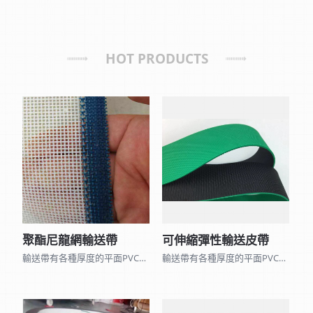
HOT PRODUCTS
聚酯尼龍網輸送帶
可伸縮彈性輸送皮帶
輸送帶有各種厚度的平面PVC、PU、黑橡膠、矽利康皮帶和表面各種不同花紋的皮帶及 聚酯尼龍網帶、木棉帶、帆布平面帶…，因種類眾多無法全部列出,可來電詢問。 另可加工打孔、黏擋板、導條、裙邊、海棉、加厚橡膠…等特殊加工。
輸送帶有各種厚度的平面PVC、PU、黑橡膠、矽利康皮帶和表面各種不同花紋的皮帶及 聚酯尼龍網帶、木棉帶、帆布平面帶…，因種類眾多無法全部列出,可來電詢問。 另可加工打孔、黏擋板、導條、裙邊、海棉、加厚橡膠…等特殊加工。