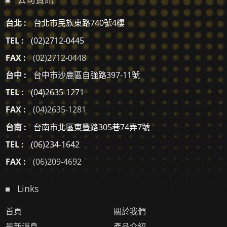
台北 :
台北市民族東路740號4樓
TEL :
(02)2712-0445
FAX :
(02)2712-0448
台中 :
台中市沙鹿區自強路397-11號
TEL :
(04)2635-1271
FAX :
(04)2635-1281
台南 :
台南市北區東豐路305巷74弄7號
TEL :
(06)234-1642
FAX :
(06)209-4692
Links
首頁
關於我們
最新消息
產品介紹