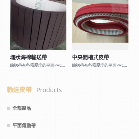
塊狀海棉輸送帶
中央開槽式皮帶
輸送帶有各種厚度的平面PVC、PU、黑橡膠、矽利康皮帶和表面各種不同花紋的皮帶及 聚酯尼龍網帶、木棉帶、帆布平面帶…，因種類眾多無法全部列出,可來電詢問。 另可加工打孔、黏擋板、導條、裙邊、海棉、加厚橡膠…等特殊加工。
輸送帶有各種厚度的平面PVC、PU、黑橡膠、矽利康皮帶和表面各種不同花紋的皮帶及 聚酯尼龍網帶、木棉帶、帆布平面帶…，因種類眾多無法全部列出,可來電詢問。 另可加工打孔、黏擋板、導條、裙邊、海棉、加厚橡膠…等特殊加工。
輸送皮帶
Products
全部產品
平面傳動帶