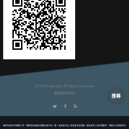
2019© Copyright All Rights Reserved
蘋果網頁設計
搜尋
是傳動帶系統中的傳動介質。傳動帶系統屬於傳動系統中的一種，系統會包括二個或是多個滑輪，輸送皮帶上面有傳動帶，滑輪可以無限制的旋轉行