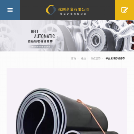
首頁
產品
輸送皮帶
平面黑橡膠輸送帶