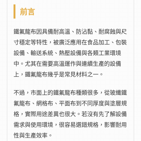
前言
鐵氟龍布因具備耐高溫、防沾黏、耐腐蝕與尺
寸穩定等特性，被廣泛應用在食品加工、包裝
設備、輸送系統、熱壓設備與各類工業環境
中。尤其在需要高溫運作與連續生產的設備
上，鐵氟龍布幾乎是常見材料之一。
不過，市面上的鐵氟龍布種類很多，從玻纖鐵
氟龍布、網格布、平面布到不同厚度與塗層規
格，實際用途差異也很大。若沒有先了解設備
需求與使用環境，很容易選錯規格，影響耐用
性與生產效率。