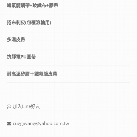
鐵氟龍網帶+玻纖布+膠帶
捲布刺皮(包覆滾輪用)
多溝皮帶
抗靜電PU圓帶
耐高溫矽膠＋鐵氟龍皮帶
加入Line好友
cuggiwang@yahoo.com.tw