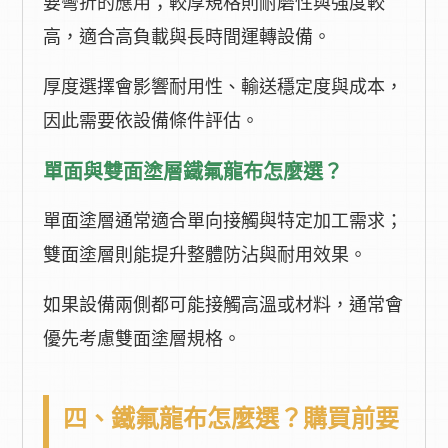
要彎折的應用；較厚規格則耐磨性與強度較
高，適合高負載與長時間運轉設備。
厚度選擇會影響耐用性、輸送穩定度與成本，
因此需要依設備條件評估。
單面與雙面塗層鐵氟龍布怎麼選？
單面塗層通常適合單向接觸與特定加工需求；
雙面塗層則能提升整體防沾與耐用效果。
如果設備兩側都可能接觸高溫或材料，通常會
優先考慮雙面塗層規格。
四、鐵氟龍布怎麼選？購買前要