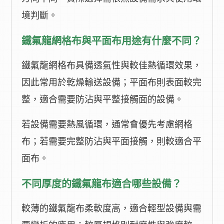
境判斷。
鐵氟龍網格布與平面布用途有什麼不同？
鐵氟龍網格布具備透氣性與較佳熱循環效果，
因此常用於乾燥輸送設備；平面布則表面較完
整，適合需要防沾與平整接觸面的設備。
若設備需要熱風循環，通常會優先考慮網格
布；若需要完整防沾與平面接觸，則較適合平
面布。
不同厚度的鐵氟龍布適合哪些設備？
較薄的鐵氟龍布柔軟度高，適合輕型設備與需