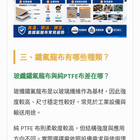
三、鐵氟龍布有哪些種類？
玻纖鐵氟龍布與純PTFE布差在哪？
玻纖鐵氟龍布是以玻璃纖維作為基材，因此強
度較高、尺寸穩定性較好，常見於工業設備與
輸送用途。
純 PTFE 布則柔軟度較高，但結構強度與應用
方向不同。實際選擇需依照設備需求與使用環