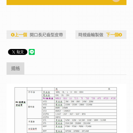
上一個
開口長尺齒型皮帶
時規齒輪製做
下一個
規格