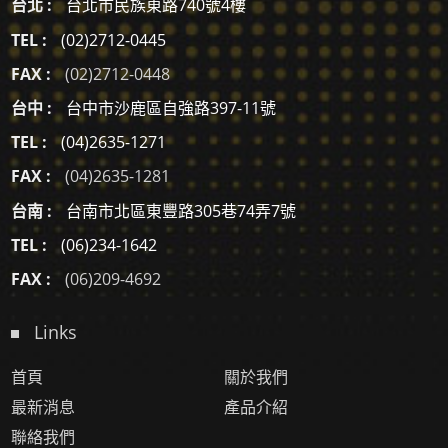
台北 :
台北市民族東路740號4樓
TEL :
(02)2712-0445
FAX :
(02)2712-0448
台中 :
台中市沙鹿區自強路397-11號
TEL :
(04)2635-1271
FAX :
(04)2635-1281
台南 :
台南市北區東豐路305巷74弄7號
TEL :
(06)234-1642
FAX :
(06)209-4692
Links
首頁
關於我們
最新消息
產品介紹
聯絡我們