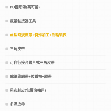
PU圓形帶(萬可帶)
皮帶黏接器工具
齒型時規皮帶+特殊加工+齒輪製做
三角皮帶
可自行接合鱗片式三角皮帶
鐵氟龍網帶+玻纖布+膠帶
捲布刺皮(包覆滾輪用)
多溝皮帶