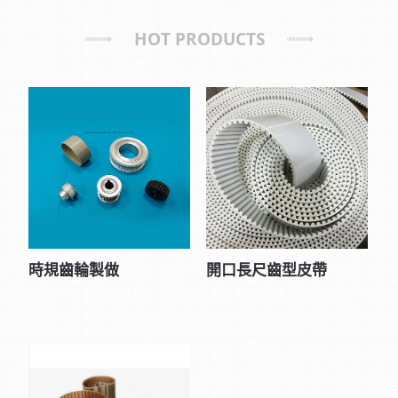
HOT PRODUCTS
時規齒輪製做
開口長尺齒型皮帶