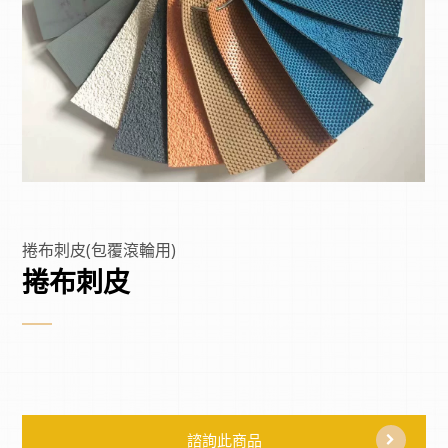
捲布刺皮(包覆滾輪用)
捲布刺皮
諮詢此商品