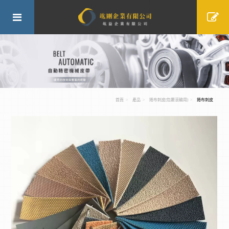
首頁
產品
捲布刺皮(包覆滾輪用)
捲布刺皮