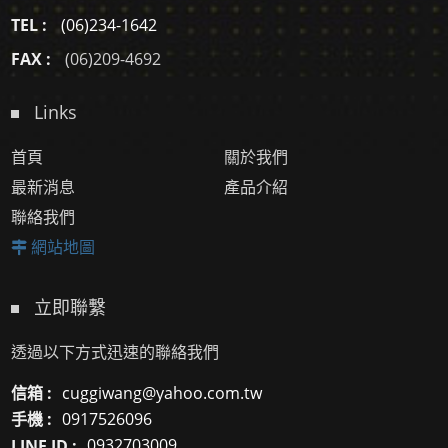
TEL :
(06)234-1642
FAX :
(06)209-4692
Links
首頁
關於我們
最新消息
產品介紹
聯絡我們
網站地圖
立即聯繫
透過以下方式迅速的聯絡我們
信箱 :
cuggiwang@yahoo.com.tw
手機 :
0917526096
LINE ID :
0932703009