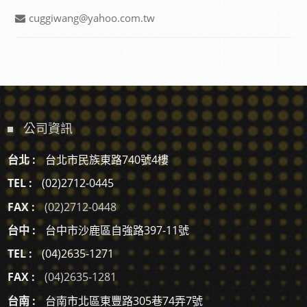
cuggiwang@yahoo.com.tw
公司資訊
台北 :
台北市民族東路740號4樓
TEL :
(02)2712-0445
FAX :
(02)2712-0448
台中 :
台中市沙鹿區自強路397-11號
TEL :
(04)2635-1271
FAX :
(04)2635-1281
台南 :
台南市北區東豐路305巷74弄7號