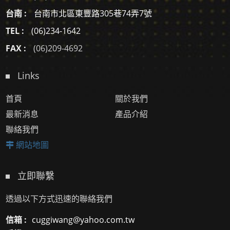
台南 :
台南市北區東豐路305巷74弄7號
TEL :
(06)234-1642
FAX :
(06)209-4692
Links
首頁
關於我們
最新消息
產品介紹
聯絡我們
網站地圖
立即聯繫
透過以下方式迅速的聯絡我們
信箱 :
cuggiwang@yahoo.com.tw