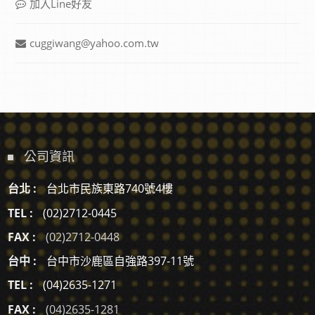
加入Line好友
cuggiwang@yahoo.com.tw
公司資訊
台北 :
台北市民族東路740號4樓
TEL :
(02)2712-0445
FAX :
(02)2712-0448
台中 :
台中市沙鹿區自強路397-11號
TEL :
(04)2635-1271
FAX :
(04)2635-1281