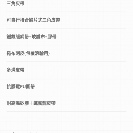
三角皮帶
可自行接合鱗片式三角皮帶
鐵氟龍網帶+玻纖布+膠帶
捲布刺皮(包覆滾輪用)
多溝皮帶
抗靜電PU圓帶
耐高溫矽膠＋鐵氟龍皮帶