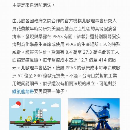
主要是來自消防泡沫。
由北歐各國政府之間合作的官方機構北歐理事會研究人
員花費數年時間研究美國西維吉尼亞社區的高腎臟病發
病率，發現與暴露在 PFAS 有關，該報告還特別將腎臟疾
病列為化學品生產廠或使用 PFAS 的生產場所工人的特殊
威脅。該報告估計，歐洲有 8.4 萬至 27.3 萬名此類工人
面臨腎癌風險，每年醫療成本高達 12.7 億至 414 億歐
元。北歐理事會估計，接觸 PFAS 的健康成本每年造成歐
洲 52 億至 840 億歐元損失。不過，台灣目前對於工業
用鐵氟龍網帶，似乎還沒有相關法規的設立，可能對於
要再觀察一陣子。
鐵氟龍網帶