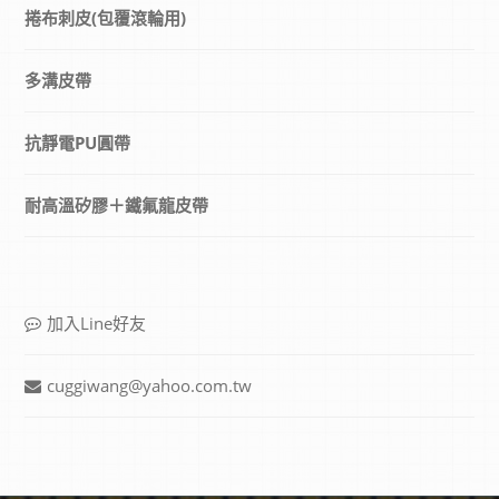
捲布刺皮(包覆滾輪用)
多溝皮帶
抗靜電PU圓帶
耐高溫矽膠＋鐵氟龍皮帶
加入Line好友
cuggiwang@yahoo.com.tw