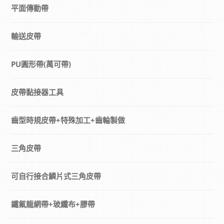
平面傳動帶
輸送皮帶
PU圓形帶(萬可帶)
皮帶黏接器工具
齒型時規皮帶+特殊加工+齒輪製做
三角皮帶
可自行接合鱗片式三角皮帶
鐵氟龍網帶+玻纖布+膠帶